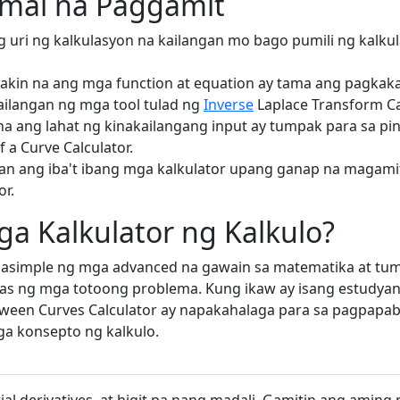
imal na Paggamit
g uri ng kalkulasyon na kailangan mo bago pumili ng kalkulat
iyakin na ang mga function at equation ay tama ang pagk
kailangan ng mga tool tulad ng
Inverse
Laplace Transform Ca
 na ang lahat ng kinakailangang input ay tumpak para sa p
 a Curve Calculator.
an ang iba't ibang mga kalkulator upang ganap na magami
or.
a Kalkulator ng Kalkulo?
apasimple ng mga advanced na gawain sa matematika at 
as ng mga totoong problema. Kung ikaw ay isang estudyant
tween Curves Calculator ay napakahalaga para sa pagpapab
a konsepto ng kalkulo.