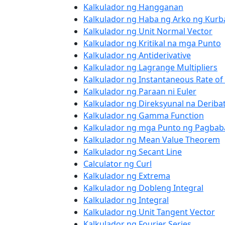
Kalkulador ng Hangganan
Kalkulador ng Haba ng Arko ng Kurb
Kalkulador ng Unit Normal Vector
Kalkulador ng Kritikal na mga Punto
Kalkulador ng Antiderivative
Kalkulador ng Lagrange Multipliers
Kalkulador ng Instantaneous Rate o
Kalkulador ng Paraan ni Euler
Kalkulador ng Direksyunal na Deriba
Kalkulador ng Gamma Function
Kalkulador ng mga Punto ng Pagba
Kalkulador ng Mean Value Theorem
Kalkulador ng Secant Line
Calculator ng Curl
Kalkulador ng Extrema
Kalkulador ng Dobleng Integral
Kalkulador ng Integral
Kalkulador ng Unit Tangent Vector
Kalkulador ng Fourier Series