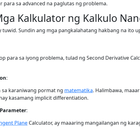
r para sa advanced na paglutas ng problema.
ga Kalkulator ng Kalkulo Nan
 ay tuwid. Sundin ang mga pangkalahatang hakbang na ito
op para sa iyong problema, tulad ng Second Derivative Calc
ion
:
on sa karaniwang pormat ng
matematika
. Halimbawa, maaari
ay kasamang implicit differentiation.
 Parameter
:
ngent Plane
Calculator, ay maaaring mangailangan ng karag