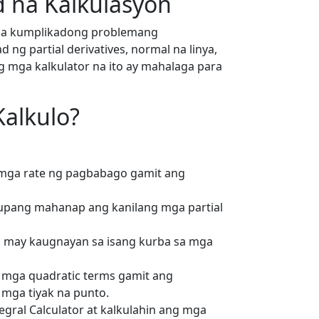
d na Kalkulasyon
mga kumplikadong problemang
g partial derivatives, normal na linya,
g mga kalkulator na ito ay mahalaga para
alkulo?
ga rate ng pagbabago gamit ang
upang mahanap ang kanilang mga partial
a may kaugnayan sa isang kurba sa mga
g mga quadratic terms gamit ang
 mga tiyak na punto.
tegral Calculator at kalkulahin ang mga