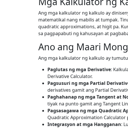
Mga Kalkulator ng K
Ang mga kalkulator ng kalkulo ay dini
matematikal nang mabilis at tumpak. Tinu
quadratic approximations, at higit pa. K
sa pagpapabuti ng kahusayan at pagbab
Ano ang Maari Mong 
Ang mga kalkulator ng kalkulo ay tumutu
Paglutas ng mga Derivative
: Kalku
Derivative Calculator.
Pagsusuri ng mga Partial Derivativ
derivatives gamit ang Partial Derivati
Paghahanap ng mga Tangent at No
tiyak na punto gamit ang Tangent Lin
Pagsasagawa ng mga Quadratic A
Quadratic Approximation Calculator 
Integrasyon at mga Hangganan
: L