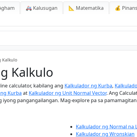
Agham
🚑 Kalusugan
📐 Matematika
💰 Pinans
 Kalkulo
g Kalkulo
ne calculator, kabilang ang
Kalkulador ng Kurba
,
Kalkulad
 ng Kurba
at
Kalkulador ng Unit Normal Vector
. Ang Calcul
ng iyong pangangailangan. Mag-explore pa sa pamamagita
Kalkulador ng Normal na 
Kalkulador ng Wronskian