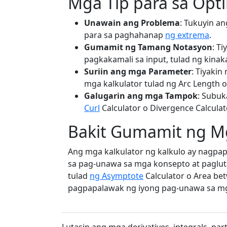
Mga Tip para sa Opt
Unawain ang Problema
: Tukuyin an
para sa paghahanap
ng extrema
.
Gumamit ng Tamang Notasyon
: T
pagkakamali sa input, tulad ng kina
Suriin ang mga Parameter
: Tiyakin
mga kalkulator tulad ng Arc Length of
Galugarin ang mga Tampok
: Subuk
Curl
Calculator o Divergence Calculat
Bakit Gumamit ng Mg
Ang mga kalkulator ng kalkulo ay nagp
sa pag-unawa sa mga konsepto at paglut
tulad
ng Asymptote
Calculator o Area be
pagpapalawak ng iyong pag-unawa sa mg