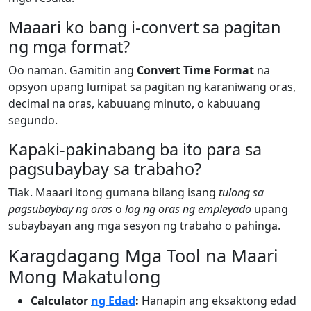
Maaari ko bang i-convert sa pagitan
ng mga format?
Oo naman. Gamitin ang
Convert Time Format
na
opsyon upang lumipat sa pagitan ng karaniwang oras,
decimal na oras, kabuuang minuto, o kabuuang
segundo.
Kapaki-pakinabang ba ito para sa
pagsubaybay sa trabaho?
Tiak. Maaari itong gumana bilang isang
tulong sa
pagsubaybay ng oras
o
log ng oras ng empleyado
upang
subaybayan ang mga sesyon ng trabaho o pahinga.
Karagdagang Mga Tool na Maari
Mong Makatulong
Calculator
ng Edad
:
Hanapin ang eksaktong edad