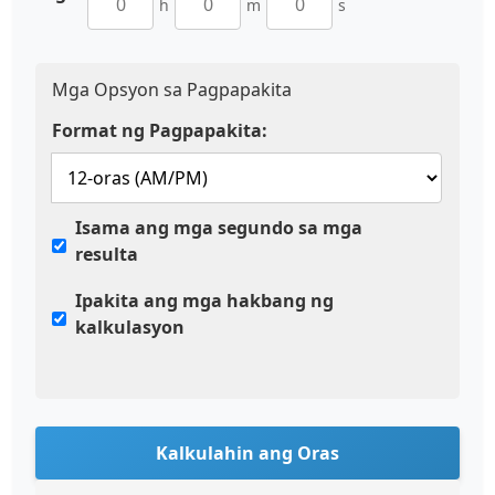
h
m
s
Mga Opsyon sa Pagpapakita
Format ng Pagpapakita:
Isama ang mga segundo sa mga
resulta
Ipakita ang mga hakbang ng
kalkulasyon
Kalkulahin ang Oras