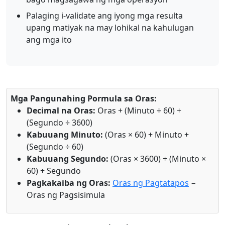
Palaging i-validate ang iyong mga resulta
upang matiyak na may lohikal na kahulugan
ang mga ito
Mga Pangunahing Pormula sa Oras:
Decimal na Oras:
Oras + (Minuto ÷ 60) +
(Segundo ÷ 3600)
Kabuuang Minuto:
(Oras × 60) + Minuto +
(Segundo ÷ 60)
Kabuuang Segundo:
(Oras × 3600) + (Minuto ×
60) + Segundo
Pagkakaiba ng Oras:
Oras ng Pagtatapos
−
Oras ng Pagsisimula