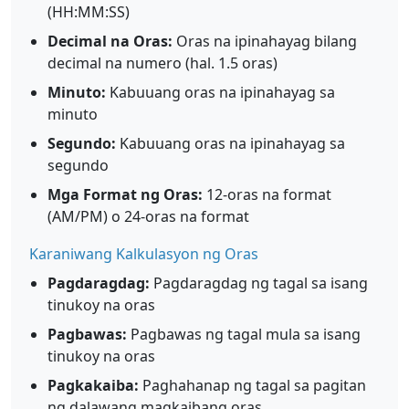
(HH:MM:SS)
Decimal na Oras:
Oras na ipinahayag bilang
decimal na numero (hal. 1.5 oras)
Minuto:
Kabuuang oras na ipinahayag sa
minuto
Segundo:
Kabuuang oras na ipinahayag sa
segundo
Mga Format ng Oras:
12-oras na format
(AM/PM) o 24-oras na format
Karaniwang Kalkulasyon ng Oras
Pagdaragdag:
Pagdaragdag ng tagal sa isang
tinukoy na oras
Pagbawas:
Pagbawas ng tagal mula sa isang
tinukoy na oras
Pagkakaiba:
Paghahanap ng tagal sa pagitan
ng dalawang magkaibang oras