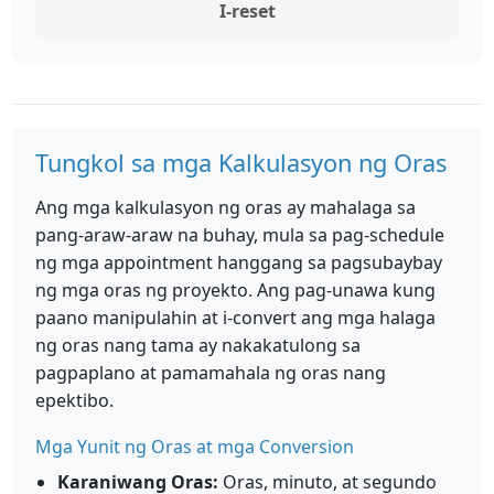
I-reset
Tungkol sa mga Kalkulasyon ng Oras
Ang mga kalkulasyon ng oras ay mahalaga sa
pang-araw-araw na buhay, mula sa pag-schedule
ng mga appointment hanggang sa pagsubaybay
ng mga oras ng proyekto. Ang pag-unawa kung
paano manipulahin at i-convert ang mga halaga
ng oras nang tama ay nakakatulong sa
pagpaplano at pamamahala ng oras nang
epektibo.
Mga Yunit ng Oras at mga Conversion
Karaniwang Oras:
Oras, minuto, at segundo