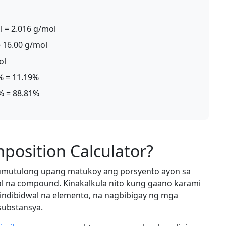
l = 2.016 g/mol
= 16.00 g/mol
ol
0% = 11.19%
0% = 88.81%
position Calculator?
tumutulong upang matukoy ang porsyento ayon sa
l na compound. Kinakalkula nito kung gaano karami
ndibidwal na elemento, na nagbibigay ng mga
substansya.