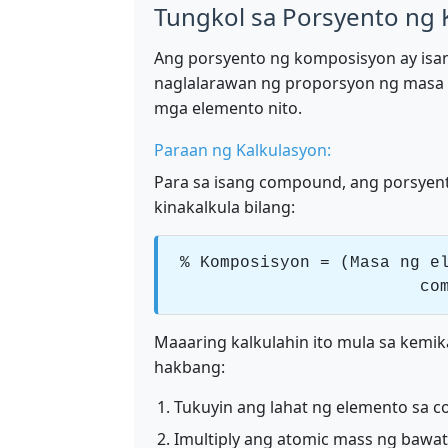
Tungkol sa Porsyento ng
Ang porsyento ng komposisyon ay isa
naglalarawan ng proporsyon ng masa n
mga elemento nito.
Paraan ng Kalkulasyon:
Para sa isang compound, ang porsyen
kinakalkula bilang:
% Komposisyon = (Masa ng e
co
Maaaring kalkulahin ito mula sa kem
hakbang:
Tukuyin ang lahat ng elemento sa 
Imultiply ang atomic mass ng bawat