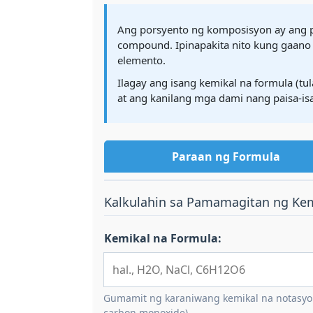
Ang porsyento ng komposisyon ay ang p
compound. Ipinapakita nito kung gaano
elemento.
Ilagay ang isang kemikal na formula (tu
at ang kanilang mga dami nang paisa-isa
Paraan ng Formula
Kalkulahin sa Pamamagitan ng Kem
Kemikal na Formula:
Gumamit ng karaniwang kemikal na notasyon. 
carbon monoxide)