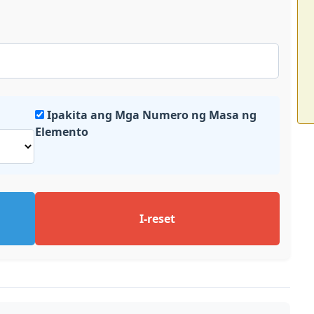
Ipakita ang Mga Numero ng Masa ng
Elemento
I-reset