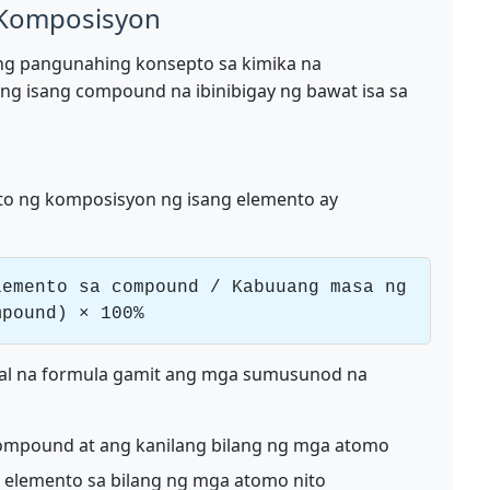
 Komposisyon
ng pangunahing konsepto sa kimika na
g isang compound na ibinibigay ng bawat isa sa
to ng komposisyon ng isang elemento ay
lemento sa compound / Kabuuang masa ng
mpound) × 100%
ikal na formula gamit ang mga sumusunod na
compound at ang kanilang bilang ng mga atomo
 elemento sa bilang ng mga atomo nito