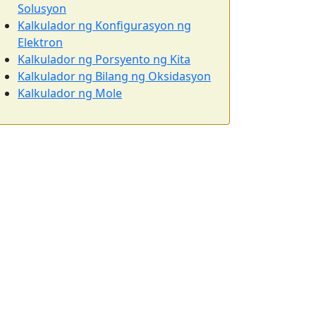
Solusyon
Kalkulador ng Konfigurasyon ng
Elektron
Kalkulador ng Porsyento ng Kita
Kalkulador ng Bilang ng Oksidasyon
Kalkulador ng Mole