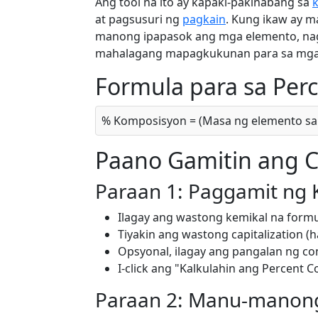
Ang tool na ito ay kapaki-pakinabang sa
at pagsusuri ng
pagkain
. Kung ikaw ay m
manong ipapasok ang mga elemento, nagb
mahalagang mapagkukunan para sa mga e
Formula para sa Per
% Komposisyon = (Masa ng elemento s
Paano Gamitin ang C
Paraan 1: Paggamit ng 
Ilagay ang wastong kemikal na formul
Tiyakin ang wastong capitalization (
Opsyonal, ilagay ang pangalan ng c
I-click ang "Kalkulahin ang Percent 
Paraan 2: Manu-manon