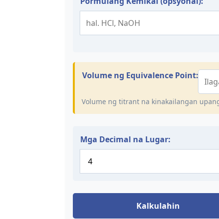
Pormulang Kemikal (opsyonal):
Volume ng Equivalence Point:
Volume ng titrant na kinakailangan upan
Mga Decimal na Lugar:
Kalkulahin