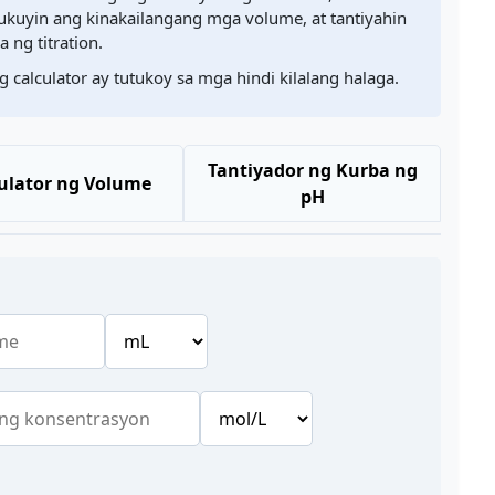
tukuyin ang kinakailangang mga volume, at tantiyahin
 ng titration.
 calculator ay tutukoy sa mga hindi kilalang halaga.
Tantiyador ng Kurba ng
ulator ng Volume
pH