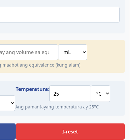
g maabot ang equivalence (kung alam)
Temperatura:
Ang pamantayang temperatura ay 25°C
I-reset