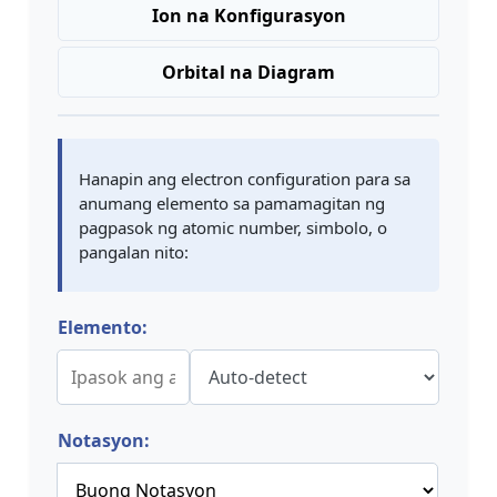
Ion na Konfigurasyon
Orbital na Diagram
Hanapin ang electron configuration para sa
anumang elemento sa pamamagitan ng
pagpasok ng atomic number, simbolo, o
pangalan nito:
Elemento:
Notasyon: