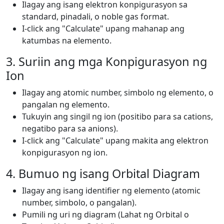
Ilagay ang isang elektron konpigurasyon sa
standard, pinadali, o noble gas format.
I-click ang "Calculate" upang mahanap ang
katumbas na elemento.
3. Suriin ang mga Konpigurasyon ng
Ion
Ilagay ang atomic number, simbolo ng elemento, o
pangalan ng elemento.
Tukuyin ang singil ng ion (positibo para sa cations,
negatibo para sa anions).
I-click ang "Calculate" upang makita ang elektron
konpigurasyon ng ion.
4. Bumuo ng isang Orbital Diagram
Ilagay ang isang identifier ng elemento (atomic
number, simbolo, o pangalan).
Pumili ng uri ng diagram (Lahat ng Orbital o