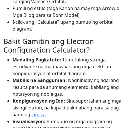
Tanging Valence Orbital).
Pumili ng estilo (Mga Kahon na may mga Arrow o
Mga Bilog para sa Bohr Model).
I-click ang "Calculate" upang bumuo ng orbital
diagram.
Bakit Gamitin ang Electron
Configuration Calculator?
Madaling Pagkatuto:
Tumutulong sa mga
estudyante na maunawaan ang mga elektron
konpigurasyon at orbital diagram.
Mabilis na Sanggunian:
Nagbibigay ng agarang
resulta para sa anumang elemento, kabilang ang
notasyon ng noble gas.
Konpigurasyon ng Ion:
Sinusuportahan ang mga
sisingil na ion, na kapaki-pakinabang para sa pag-
aaral ng
kimika
.
Visualisasyon:
Bumubuo ng mga diagram ng