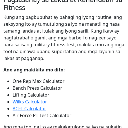
Fitness
Kung ang pagbubuhat ay bahagi ng iyong routine, ang
seksyong ito ay tumutulong sa iyo na manatiling nasa
tamang landas at itulak ang iyong sarili. Kung ikaw ay
nagtatrabaho gamit ang mga barbell o nag-eensayo
para sa isang military fitness test, makikita mo ang mga
tool na ginawa upang suportahan ang mga layunin sa
lakas at pagganap.
Ano ang makikita mo dito:
One Rep Max Calculator
Bench Press Calculator
Lifting Calculator
Wilks Calculator
ACFT Calculator
Air Force PT Test Calculator
Ang mga tool na ito ay makakatulong sa iyo na sukatin