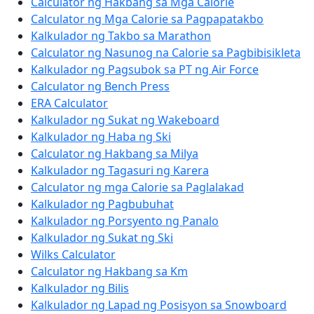
Calculator ng Hakbang sa Mga Calorie
Calculator ng Mga Calorie sa Pagpapatakbo
Kalkulador ng Takbo sa Marathon
Calculator ng Nasunog na Calorie sa Pagbibisikleta
Kalkulador ng Pagsubok sa PT ng Air Force
Calculator ng Bench Press
ERA Calculator
Kalkulador ng Sukat ng Wakeboard
Kalkulador ng Haba ng Ski
Calculator ng Hakbang sa Milya
Kalkulador ng Tagasuri ng Karera
Calculator ng mga Calorie sa Paglalakad
Kalkulador ng Pagbubuhat
Kalkulador ng Porsyento ng Panalo
Kalkulador ng Sukat ng Ski
Wilks Calculator
Calculator ng Hakbang sa Km
Kalkulador ng Bilis
Kalkulador ng Lapad ng Posisyon sa Snowboard