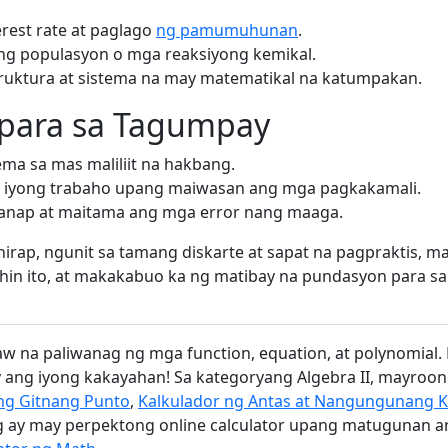
rest rate at paglago
ng pamumuhunan
.
 populasyon o mga reaksiyong kemikal.
uktura at sistema na may matematikal na katumpakan.
 para sa Tagumpay
ma sa mas maliliit na hakbang.
g iyong trabaho upang maiwasan ang mga pagkakamali.
hanap at maitama ang mga error nang maaga.
rap, ngunit sa tamang diskarte at sapat na pagpraktis, ma
hin ito, at makakabuo ka ng matibay na pundasyon para s
aw na paliwanag ng mga function, equation, at polynomial. 
ng iyong kakayahan! Sa kategoryang Algebra II, mayroong 
ng Gitnang Punto
,
Kalkulador ng Antas at Nangungunang K
og ay may perpektong online calculator upang matugunan a