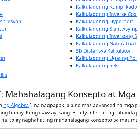
Kalkulador ng Kumplikad
te
Kalkulador ng Inverse Cos
kspresyon
Kalkulador ng Hyperbola
syon
Kalkulador ng Slant Asym
l
Kalkulador ng Inversong S
Kalkulador ng Natural na
3D Distansya Kalkulator
yon
Kalkulador ng Ugat ng Po
Kalkulador ng Sekant
ika
.
I: Mahahalagang Konsepto at Mga
on
ng Algebra
I, na nagpapakilala ng mas advanced na mga
ong buhay. Kung ikaw ay isang estudyante na naghahanda p
y na ito ay naghahati ng mahahalagang konsepto sa mas m