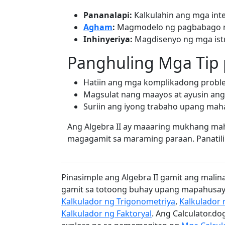
Pananalapi:
Kalkulahin ang mga inte
Agham
:
Magmodelo ng pagbabago ng
Inhinyeriya:
Magdisenyo ng mga istr
Panghuling Mga Tip
Hatiin ang mga komplikadong proble
Magsulat nang maayos at ayusin an
Suriin ang iyong trabaho upang ma
Ang Algebra II ay maaaring mukhang mahi
magagamit sa maraming paraan. Panatili
Pinasimple ang Algebra II gamit ang malin
gamit sa totoong buhay upang mapahusay a
Kalkulador ng Trigonometriya
,
Kalkulador 
Kalkulador ng Faktoryal
. Ang Calculator.d