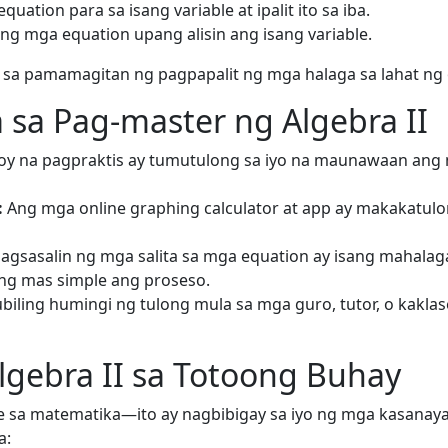
quation para sa isang variable at ipalit ito sa iba.
g mga equation upang alisin ang isang variable.
 sa pamamagitan ng pagpapalit ng mga halaga sa lahat ng o
 sa Pag-master ng Algebra II
loy na pagpraktis ay tumutulong sa iyo na maunawaan ang 
:
Ang mga online graphing calculator at app ay makakatulon
agsasalin ng mga salita sa mga equation ay isang mahala
ing mas simple ang proseso.
ling humingi ng tulong mula sa mga guro, tutor, o kakl
lgebra II sa Totoong Buhay
ase sa matematika—ito ay nagbibigay sa iyo ng mga kasanay
a: