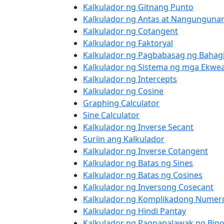
Kalkulador ng Gitnang Punto
Kalkulador ng Antas at Nangunguna
Kalkulador ng Cotangent
Kalkulador ng Faktoryal
Kalkulador ng Pagbabasag ng Bahag
Kalkulador ng Sistema ng mga Ekwe
Kalkulador ng Intercepts
Kalkulador ng Cosine
Graphing Calculator
Sine Calculator
Kalkulador ng Inverse Secant
Suriin ang Kalkulador
Kalkulador ng Inverse Cotangent
Kalkulador ng Batas ng Sines
Kalkulador ng Batas ng Cosines
Kalkulador ng Inversong Cosecant
Kalkulador ng Komplikadong Numer
Kalkulador ng Hindi Pantay
Kalkulador ng Pagpapalawak ng Bino