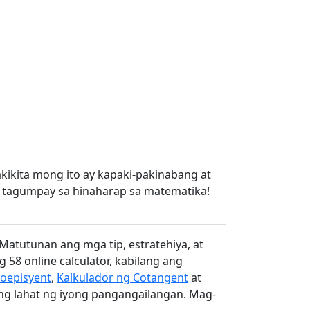
kikita mong ito ay kapaki-pakinabang at
a tagumpay sa hinaharap sa matematika!
Matutunan ang mga tip, estratehiya, at
58 online calculator, kabilang ang
oepisyent
,
Kalkulador ng Cotangent
at
ng lahat ng iyong pangangailangan. Mag-