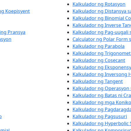
Kalkulador ng Rotasyon
ng Koepisyent
Kalkulador ng Distansya 
Kalkulador ng Binomial Coe
Kalkulador ng Inverse Tan
ing Pransya
Kalkulador ng Pag-uugali 
asyon
Calculator ng Polar Form
Kalkulador ng Parabola
Kalkulador ng Trigonometr
Kalkulador ng Cosecant
Kalkulador ng Eksponensy
Kalkulador ng Inversong 
Kalkulador ng Tangent
Kalkulador ng Operasyon 
Kalkulador ng Batas ni Cr
Kalkulador ng mga Konik
Kalkulador ng Pagdaragd
o
Kalkulador ng Pagsusuri
Kalkulador ng Hyperbolic 
mial
Kalkulador ng Komposisyo