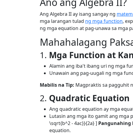
Ano ang Algebra II?
Ang Algebra II ay isang sangay ng
matema
mga larangan tulad
ng mga function
, ex
ng mga equation at pag-unawa sa mga pat
Mahahalagang Paksa 
1.
Mga Function at Ka
Alamin ang iba't ibang uri ng mga func
Unawain ang pag-uugali ng mga func
Mabilis na Tip:
Magpraktis sa pagguhit n
2.
Quadratic Equation
Ang quadratic equation ay mga equatio
Lutasin ang mga ito gamit ang mga pa
\sqrt{b^2 - 4ac}}{2a} ]
Pangunahing 
equation.