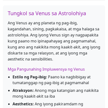
Tungkol sa Venus sa Astrolohiya
Ang Venus ay ang planeta ng pag-ibig,
kagandahan, sining, pagkakaisa, at mga halaga sa
astrolohiya. Ang iyong Venus sign ay nagpapakita
kung paano mo ipinapahayag ang pagmamahal,
kung ano ang nakikita mong kaakit-akit, ang iyong
diskarte sa mga relasyon, at ang iyong mga
aesthetic na sensibilities.
Mga Pangunahing Impluwensya ng Venus
Estilo ng Pag-ibig:
Paano ka nagbibigay at
tumatanggap ng pag-ibig at pagmamahal
Atraksyon:
Anong mga katangian ang nakikita
mong kaakit-akit sa iba
Aesthetics:
Ang iyong pakiramdam ng