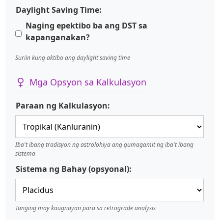
Daylight Saving Time:
Naging epektibo ba ang DST sa
kapanganakan?
Suriin kung aktibo ang daylight saving time
Mga Opsyon sa Kalkulasyon
Paraan ng Kalkulasyon:
Iba't ibang tradisyon ng astrolohiya ang gumagamit ng iba't ibang
sistema
Sistema ng Bahay (opsyonal):
Tanging may kaugnayan para sa retrograde analysis