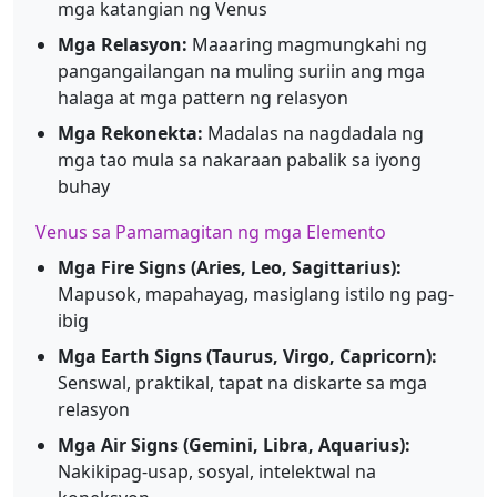
mga katangian ng Venus
Mga Relasyon:
Maaaring magmungkahi ng
pangangailangan na muling suriin ang mga
halaga at mga pattern ng relasyon
Mga Rekonekta:
Madalas na nagdadala ng
mga tao mula sa nakaraan pabalik sa iyong
buhay
Venus sa Pamamagitan ng mga Elemento
Mga Fire Signs (Aries, Leo, Sagittarius):
Mapusok, mapahayag, masiglang istilo ng pag-
ibig
Mga Earth Signs (Taurus, Virgo, Capricorn):
Senswal, praktikal, tapat na diskarte sa mga
relasyon
Mga Air Signs (Gemini, Libra, Aquarius):
Nakikipag-usap, sosyal, intelektwal na