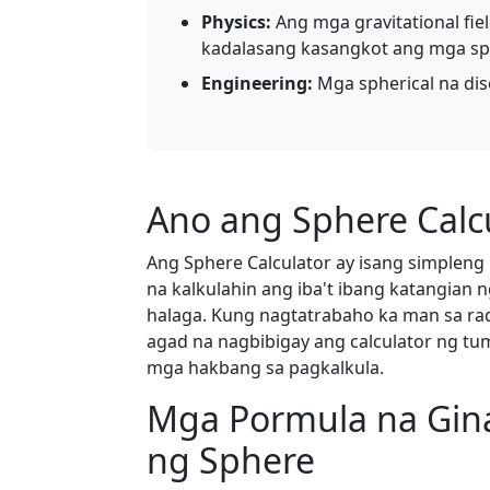
Physics:
Ang mga gravitational fiel
kadalasang kasangkot ang mga sph
Engineering:
Mga spherical na dise
Ano ang Sphere Calc
Ang Sphere Calculator ay isang simpleng
na kalkulahin ang iba't ibang katangian 
halaga. Kung nagtatrabaho ka man sa radi
agad na nagbibigay ang calculator ng tu
mga hakbang sa pagkalkula.
Mga Pormula na Gin
ng Sphere