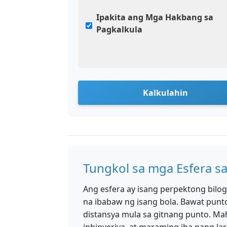
Ipakita ang Mga Hakbang sa
Pagkalkula
Kalkulahin
Tungkol sa mga Esfera s
Ang esfera ay isang perpektong bilo
na ibabaw ng isang bola. Bawat punt
distansya mula sa gitnang punto. Mah