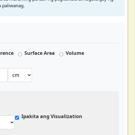
 paliwanag.
erence
Surface Area
Volume
Ipakita ang Visualization