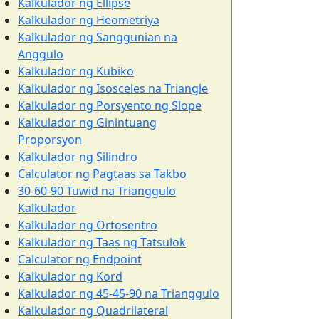
Kalkulador ng Ellipse
Kalkulador ng Heometriya
Kalkulador ng Sanggunian na
Anggulo
Kalkulador ng Kubiko
Kalkulador ng Isosceles na Triangle
Kalkulador ng Porsyento ng Slope
Kalkulador ng Ginintuang
Proporsyon
Kalkulador ng Silindro
Calculator ng Pagtaas sa Takbo
30-60-90 Tuwid na Trianggulo
Kalkulador
Kalkulador ng Ortosentro
Kalkulador ng Taas ng Tatsulok
Calculator ng Endpoint
Kalkulador ng Kord
Kalkulador ng 45-45-90 na Trianggulo
Kalkulador ng Quadrilateral