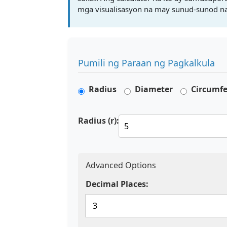
mga visualisasyon na may sunud-sunod na
Pumili ng Paraan ng Pagkalkula
Radius
Diameter
Circumf
Radius (r):
Advanced Options
Decimal Places: