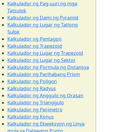
Kalkulador ng Pag-uuri ng mga
Tatsulok
Kalkulador ng Dami ng Pyramid
Kalkulador ng Lugar ng Tatlong
Sulok
Kalkulador ng Pentagon
Kalkulador ng Trapezoid
Kalkulador ng Lugar ng Trapezoid
Kalkulador ng Lugar ng Sektor
Kalkulador ng Pormula ng Distansya
Kalkulador ng Parihabang Prism
Kalkulador ng Poligon
Kalkulador ng Radyus
Kalkulador ng Anggulo ng Orasan
Kalkulador ng Trianggulo
Kalkulador ng Perimetro
Kalkulador ng Konus
Kalkulador ng Ekweksyon ng Linya
mula sa Dalawang Punto