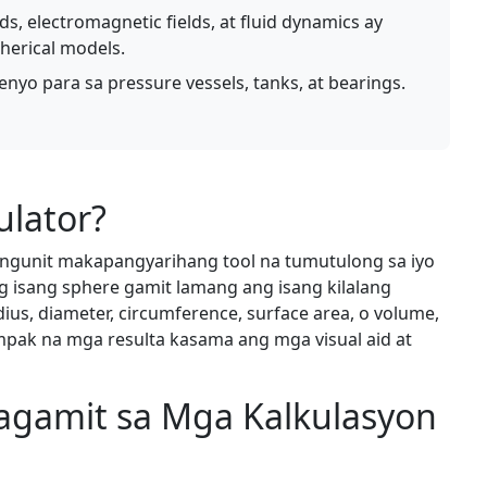
ds, electromagnetic fields, at fluid dynamics ay
erical models.
nyo para sa pressure vessels, tanks, at bearings.
ulator?
 ngunit makapangyarihang tool na tumutulong sa iyo
ng isang sphere gamit lamang ang isang kilalang
us, diameter, circumference, surface area, o volume,
mpak na mga resulta kasama ang mga visual aid at
agamit sa Mga Kalkulasyon