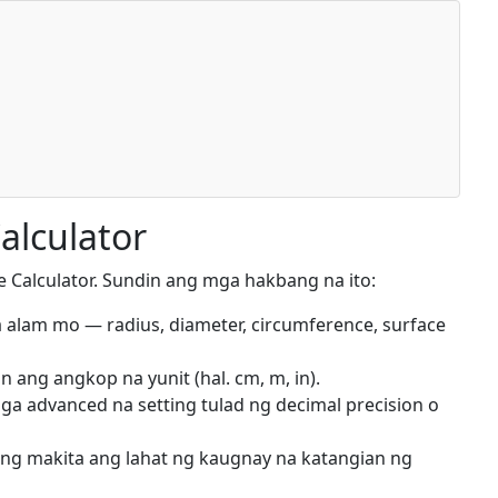
alculator
e Calculator. Sundin ang mga hakbang na ito:
 alam mo — radius, diameter, circumference, surface
in ang angkop na yunit (hal. cm, m, in).
a advanced na setting tulad ng decimal precision o
g makita ang lahat ng kaugnay na katangian ng