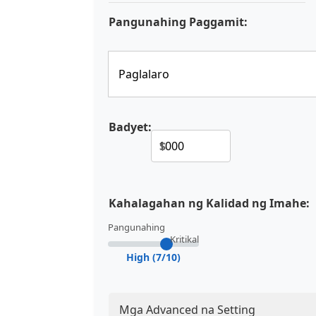
Pangunahing Paggamit:
Badyet:
$
Kahalagahan ng Kalidad ng Imahe:
Pangunahing
Kritikal
High (7/10)
Mga Advanced na Setting