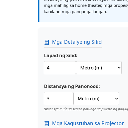
mga mahilig sa home theater, mga propesy
kanilang mga pangangailangan.
Mga Detalye ng Silid
Lapad ng Silid:
Distansya ng Panonood:
Distansya mula sa screen patungo sa pwesto ng pag-u
Mga Kagustuhan sa Projector