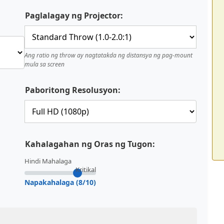
Paglalagay ng Projector:
Ang ratio ng throw ay nagtatakda ng distansya ng pag-mount
mula sa screen
Paboritong Resolusyon:
Kahalagahan ng Oras ng Tugon:
Hindi Mahalaga
Kritikal
Napakahalaga (8/10)