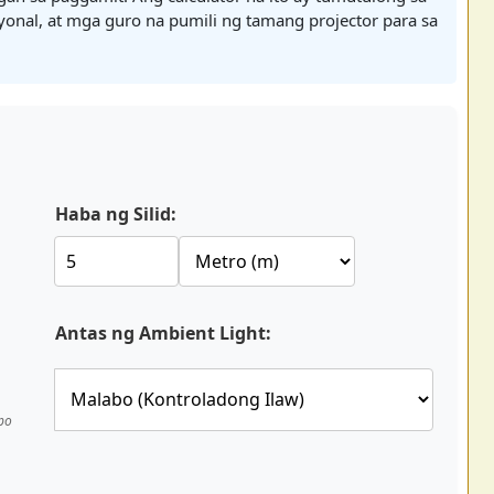
onal, at mga guro na pumili ng tamang projector para sa
Haba ng Silid:
Antas ng Ambient Light:
po