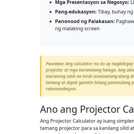
Mga Presentasyon sa Negosyo:
Li
Pang-edukasyon:
Tibay, buhay ng 
Panonood ng Palakasan:
Paghawa
ng malaking screen
Paunawa: Ang calculator na ito ay nagbibiga
projector at mga karaniwang halaga. Ang akt
maraming salik na hindi isinasaalang-alang d
lamang at dapat gamitin bilang panimulang pu
rekomendasyon.
Ano ang Projector Ca
Ang Projector Calculator ay isang simpl
tamang projector para sa kanilang silid 