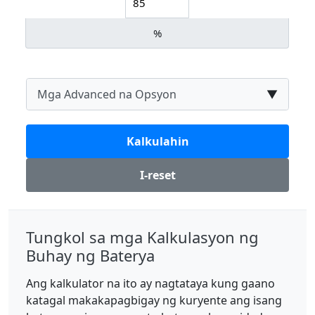
%
Mga Advanced na Opsyon
▼
Kalkulahin
I-reset
Tungkol sa mga Kalkulasyon ng
Buhay ng Baterya
Ang kalkulator na ito ay nagtataya kung gaano
katagal makakapagbigay ng kuryente ang isang