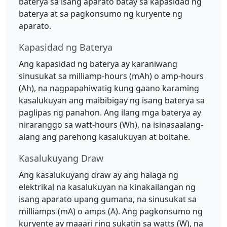
baterya sa isang aparato batay sa kapasidad ng
baterya at sa pagkonsumo ng kuryente ng
aparato.
Kapasidad ng Baterya
Ang kapasidad ng baterya ay karaniwang
sinusukat sa milliamp-hours (mAh) o amp-hours
(Ah), na nagpapahiwatig kung gaano karaming
kasalukuyan ang maibibigay ng isang baterya sa
paglipas ng panahon. Ang ilang mga baterya ay
niraranggo sa watt-hours (Wh), na isinasaalang-
alang ang parehong kasalukuyan at boltahe.
Kasalukuyang Draw
Ang kasalukuyang draw ay ang halaga ng
elektrikal na kasalukuyan na kinakailangan ng
isang aparato upang gumana, na sinusukat sa
milliamps (mA) o amps (A). Ang pagkonsumo ng
kuryente ay maaari ring sukatin sa watts (W), na