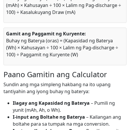
(mAh) × Kahusayan ÷ 100 × Lalim ng Pag-discharge ÷
100) ÷ Kasalukuyang Draw (mA)
Gamit ang Paggamit ng Kuryente:
Buhay ng Baterya (oras) = (Kapasidad ng Baterya
(Wh) × Kahusayan ÷ 100 × Lalim ng Pag-discharge ÷
100) ÷ Paggamit ng Kuryente (W)
Paano Gamitin ang Calculator
Sundin ang mga simpleng hakbang na ito upang
tantiyahin ang iyong buhay ng baterya:
Ilagay ang Kapasidad ng Baterya
– Pumili ng
yunit (mAh, Ah, o Wh).
I-input ang Boltahe ng Baterya
– Kailangan ang
boltahe para sa tumpak na mga conversion.