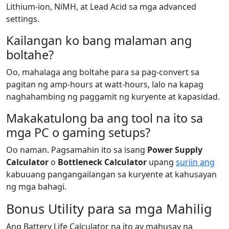
Lithium-ion, NiMH, at Lead Acid sa mga advanced
settings.
Kailangan ko bang malaman ang
boltahe?
Oo, mahalaga ang boltahe para sa pag-convert sa
pagitan ng amp-hours at watt-hours, lalo na kapag
naghahambing ng paggamit ng kuryente at kapasidad.
Makakatulong ba ang tool na ito sa
mga PC o gaming setups?
Oo naman. Pagsamahin ito sa isang
Power Supply
Calculator
o
Bottleneck Calculator
upang
suriin ang
kabuuang pangangailangan sa kuryente at kahusayan
ng mga bahagi.
Bonus Utility para sa mga Mahilig
Ang Battery Life Calculator na ito ay mahusay na