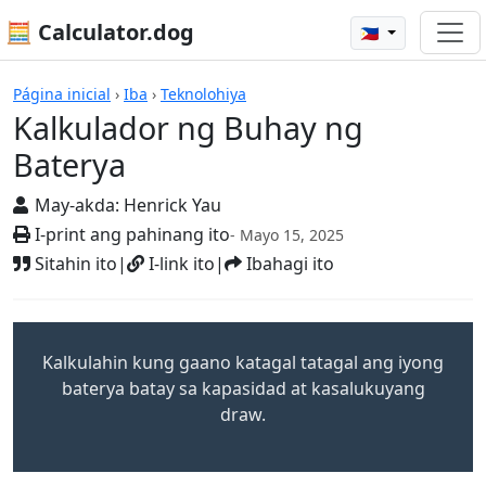
🧮 Calculator.dog
🇵🇭
Mga Kalkulador
Página inicial
›
Iba
›
Teknolohiya
Kalkulador ng Buhay ng
Baterya
May-akda:
Henrick Yau
I-print ang pahinang ito
- Mayo 15, 2025
Sitahin ito
|
I-link ito
|
Ibahagi ito
Kalkulahin kung gaano katagal tatagal ang iyong
baterya batay sa kapasidad at kasalukuyang
draw.