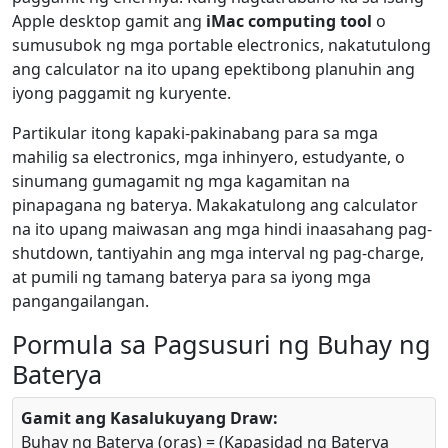
Apple desktop gamit ang
iMac computing tool
o
sumusubok ng mga portable electronics, nakatutulong
ang calculator na ito upang epektibong planuhin ang
iyong paggamit ng kuryente.
Partikular itong kapaki-pakinabang para sa mga
mahilig sa electronics, mga inhinyero, estudyante, o
sinumang gumagamit ng mga kagamitan na
pinapagana ng baterya. Makakatulong ang calculator
na ito upang maiwasan ang mga hindi inaasahang pag-
shutdown, tantiyahin ang mga interval ng pag-charge,
at pumili ng tamang baterya para sa iyong mga
pangangailangan.
Pormula sa Pagsusuri ng Buhay ng
Baterya
Gamit ang Kasalukuyang Draw:
Buhay ng Baterya (oras) = (Kapasidad ng Baterya