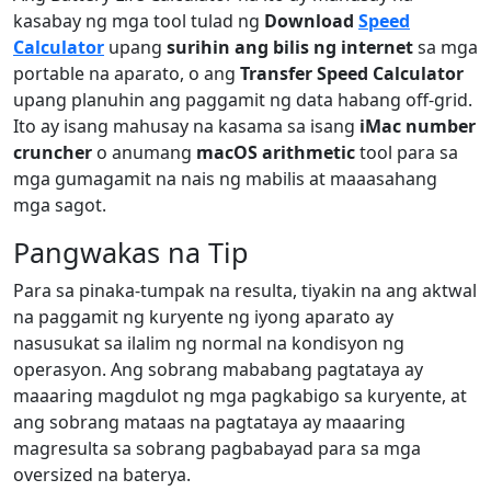
kasabay ng mga tool tulad ng
Download
Speed
Calculator
upang
surihin ang bilis ng internet
sa mga
portable na aparato, o ang
Transfer Speed Calculator
upang planuhin ang paggamit ng data habang off-grid.
Ito ay isang mahusay na kasama sa isang
iMac number
cruncher
o anumang
macOS arithmetic
tool para sa
mga gumagamit na nais ng mabilis at maaasahang
mga sagot.
Pangwakas na Tip
Para sa pinaka-tumpak na resulta, tiyakin na ang aktwal
na paggamit ng kuryente ng iyong aparato ay
nasusukat sa ilalim ng normal na kondisyon ng
operasyon. Ang sobrang mababang pagtataya ay
maaaring magdulot ng mga pagkabigo sa kuryente, at
ang sobrang mataas na pagtataya ay maaaring
magresulta sa sobrang pagbabayad para sa mga
oversized na baterya.