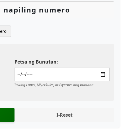
 napiling numero
ero
Petsa ng Bunutan:
Tuwing Lunes, Miyerkules, at Biyernes ang bunutan
I-Reset