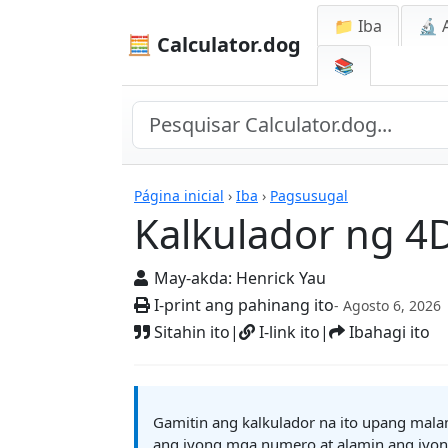
📁 Iba
🔬 
🧮 Calculator.dog
📚
Mga Kalkulador
Página inicial
›
Iba
›
Pagsusugal
Kalkulador ng 4D
May-akda:
Henrick Yau
I-print ang pahinang ito
- Agosto 6, 2026
Sitahin ito
|
I-link ito
|
Ibahagi ito
Gamitin ang kalkulador na ito upang mala
ang iyong mga numero at alamin ang iyon