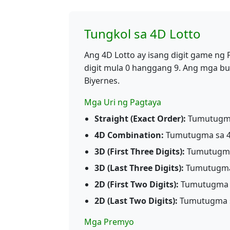
Tungkol sa 4D Lotto
Ang 4D Lotto ay isang digit game ng 
digit mula 0 hanggang 9. Ang mga bu
Biyernes.
Mga Uri ng Pagtaya
Straight (Exact Order):
Tumutugma 
4D Combination:
Tumutugma sa 4 
3D (First Three Digits):
Tumutugma 
3D (Last Three Digits):
Tumutugma s
2D (First Two Digits):
Tumutugma sa
2D (Last Two Digits):
Tumutugma sa
Mga Premyo