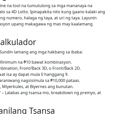
line na tool na tumutulong sa mga mananaya na
 sa 4D Lotto. Ipinapakita nito kung gaano kalaki ang
ing numero, halaga ng taya, at uri ng taya. Layunin
masyon upang makagawa ng mas may kaalamang
alkulador
o. Sundin lamang ang mga hakbang sa ibaba:
Minimum na ₱10 bawat kombinasyon.
mbination, Front/Back 3D, o Front/Back 2D.
at isa ay dapat mula 0 hanggang 9.
araniwang nagsisimula sa ₱10,000 pataas.
 Miyerkules, at Biyernes ang bunutan.
"
– Lalabas ang tsansa mo, breakdown ng premyo, at
anilang Tsansa