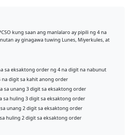
PCSO kung saan ang manlalaro ay pipili ng 4 na
nutan ay ginagawa tuwing Lunes, Miyerkules, at
sa eksaktong order ng 4 na digit na nabunut
na digit sa kahit anong order
sa unang 3 digit sa eksaktong order
a huling 3 digit sa eksaktong order
 unang 2 digit sa eksaktong order
 huling 2 digit sa eksaktong order