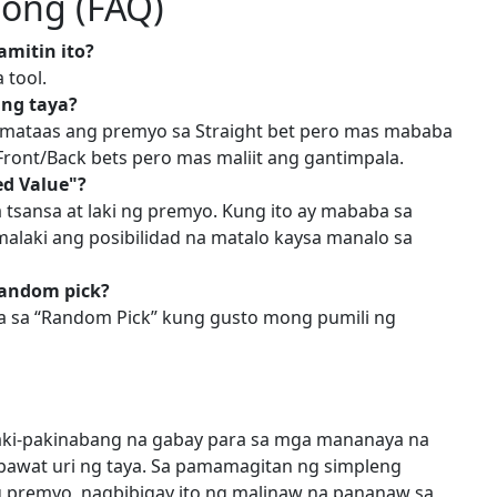
ong (FAQ)
amitin ito?
 tool.
ng taya?
 mataas ang premyo sa Straight bet pero mas mababa
ront/Back bets pero mas maliit ang gantimpala.
ed Value"?
a tsansa at laki ng premyo. Kung ito ay mababa sa
alaki ang posibilidad na matalo kaysa manalo sa
andom pick?
ra sa “Random Pick” kung gusto mong pumili ng
paki-pakinabang na gabay para sa mga mananaya na
bawat uri ng taya. Sa pamamagitan ng simpleng
g premyo, nagbibigay ito ng malinaw na pananaw sa