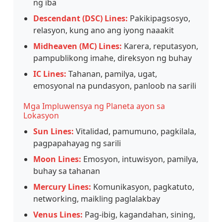
ng iba
Descendant (DSC) Lines:
Pakikipagsosyo,
relasyon, kung ano ang iyong naaakit
Midheaven (MC) Lines:
Karera, reputasyon,
pampublikong imahe, direksyon ng buhay
IC Lines:
Tahanan, pamilya, ugat,
emosyonal na pundasyon, panloob na sarili
Mga Impluwensya ng Planeta ayon sa
Lokasyon
Sun Lines:
Vitalidad, pamumuno, pagkilala,
pagpapahayag ng sarili
Moon Lines:
Emosyon, intuwisyon, pamilya,
buhay sa tahanan
Mercury Lines:
Komunikasyon, pagkatuto,
networking, maikling paglalakbay
Venus Lines:
Pag-ibig, kagandahan, sining,