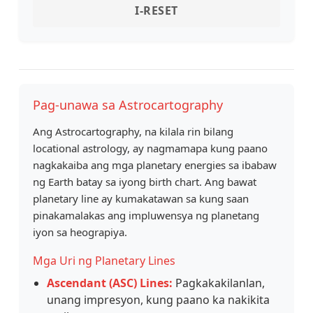
I-RESET
Pag-unawa sa Astrocartography
Ang Astrocartography, na kilala rin bilang
locational astrology, ay nagmamapa kung paano
nagkakaiba ang mga planetary energies sa ibabaw
ng Earth batay sa iyong birth chart. Ang bawat
planetary line ay kumakatawan sa kung saan
pinakamalakas ang impluwensya ng planetang
iyon sa heograpiya.
Mga Uri ng Planetary Lines
Ascendant (ASC) Lines:
Pagkakakilanlan,
unang impresyon, kung paano ka nakikita