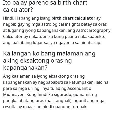
Ito ba ay pareho sa birth chart
calculator?
Hindi. Habang ang isang
birth chart calculator
ay
nagbibigay ng mga astrological insights batay sa oras
at lugar ng iyong kapanganakan, ang Astrocartography
Calculator ay nakatuon sa kung paano nakakaapekto
ang iba't ibang lugar sa iyo ngayon o sa hinaharap.
Kailangan ko bang malaman ang
aking eksaktong oras ng
kapanganakan?
Ang kaalaman sa iyong eksaktong oras ng
kapanganakan ay nagpapabuti sa katumpakan, lalo na
para sa mga uri ng linya tulad ng Ascendant o
Midheaven. Kung hindi ka sigurado, gumamit ng
pangkalahatang oras (hal. tanghali), ngunit ang mga
resulta ay maaaring hindi gaanong tumpak.