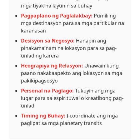
mga tiyak na layunin sa buhay
Pagpaplano ng Paglalakbay:
Pumili ng
mga destinasyon para sa mga partikular na
karanasan
Desisyon sa Negosyo:
Hanapin ang
pinakamainam na lokasyon para sa pag-
unlad ng karera
Heograpiya ng Relasyon:
Unawain kung
paano nakakaapekto ang lokasyon sa mga
pakikipagsosyo
Personal na Paglago:
Tukuyin ang mga
lugar para sa espirituwal o kreatibong pag-
unlad
Timing ng Buhay:
I-coordinate ang mga
paglipat sa mga planetary transits