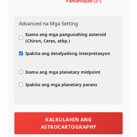
Pamantayan (2°)
Advanced na Mga Setting
Isama ang mga pangunahing asteroid
(Chiron, Ceres, atbp.)
Ipakita ang detalyadong interpretasyon
Isama ang mga planetary midpoint
Ipakita ang mga planetary parans
KALKULAHIN ANG
ASTROCARTOGRAPHY