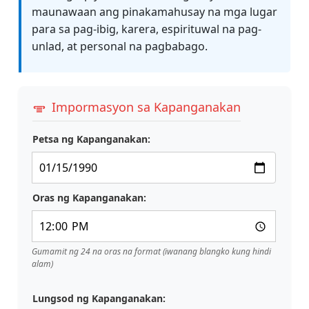
maunawaan ang pinakamahusay na mga lugar
para sa pag-ibig, karera, espirituwal na pag-
unlad, at personal na pagbabago.
Impormasyon sa Kapanganakan
Petsa ng Kapanganakan:
Oras ng Kapanganakan:
Gumamit ng 24 na oras na format (iwanang blangko kung hindi
alam)
Lungsod ng Kapanganakan: