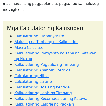
mas madali ang pagpaplano at pagsunod sa malusog
na pagkain.
Mga Calculator ng Kalusugan
Calculator ng Carbohydrate
Malusog na Timbang na Kalkulador
Macro Calculator
Kalkulador ng Porsyento ng Taba ng Katawan
ng Hukbo
Kalkulador ng Pagbaba ng Timbang
Calculator ng Anabolic Steroids
Calculator ng Hibla
Calculator ng Calorie
Calculator ng Dosis ng Peptide
Kalkulador ng Labis na Timbang
Kalkulador ng Recomposition ng Katawan
Kalkulador ng Calorie ng Pagkain