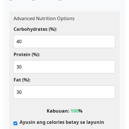
Advanced Nutrition Options
Carbohydrates (%):
Protein (%):
Fat (%):
Kabuuan:
100
%
Ayusin ang calories batay sa layunin