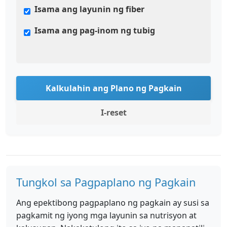
Isama ang layunin ng fiber
Isama ang pag-inom ng tubig
Kalkulahin ang Plano ng Pagkain
I-reset
Tungkol sa Pagpaplano ng Pagkain
Ang epektibong pagpaplano ng pagkain ay susi sa
pagkamit ng iyong mga layunin sa nutrisyon at