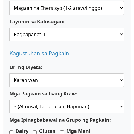
Layunin sa Kalusugan:
Kagustuhan sa Pagkain
Uri ng Diyeta:
Mga Pagkain sa Isang Araw:
Mga Ipinagbabawal na Grupo ng Pagkain:
Dairy
Gluten
Mga Mani