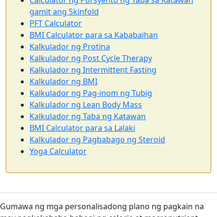
Calculator ng Porsyento ng Taba sa Katawan
gamit ang Skinfold
PFT Calculator
BMI Calculator para sa Kababaihan
Kalkulador ng Protina
Kalkulador ng Post Cycle Therapy
Kalkulador ng Intermittent Fasting
Kalkulador ng BMI
Kalkulador ng Pag-inom ng Tubig
Kalkulador ng Lean Body Mass
Kalkulador ng Taba ng Katawan
BMI Calculator para sa Lalaki
Kalkulador ng Pagbabago ng Steroid
Yoga Calculator
Gumawa ng mga personalisadong plano ng pagkain na