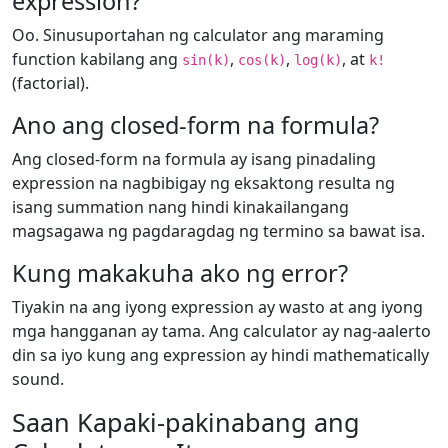
expression?
Oo. Sinusuportahan ng calculator ang maraming
function kabilang ang
,
,
, at
sin(k)
cos(k)
log(k)
k!
(factorial).
Ano ang closed-form na formula?
Ang closed-form na formula ay isang pinadaling
expression na nagbibigay ng eksaktong resulta ng
isang summation nang hindi kinakailangang
magsagawa ng pagdaragdag ng termino sa bawat isa.
Kung makakuha ako ng error?
Tiyakin na ang iyong expression ay wasto at ang iyong
mga hangganan ay tama. Ang calculator ay nag-aalerto
din sa iyo kung ang expression ay hindi mathematically
sound.
Saan Kapaki-pakinabang ang