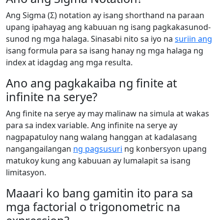
Ang Sigma (Σ) notation ay isang shorthand na paraan
upang ipahayag ang kabuuan ng isang pagkakasunod-
sunod ng mga halaga. Sinasabi nito sa iyo na
suriin ang
isang formula para sa isang hanay ng mga halaga ng
index at idagdag ang mga resulta.
Ano ang pagkakaiba ng finite at
infinite na serye?
Ang finite na serye ay may malinaw na simula at wakas
para sa index variable. Ang infinite na serye ay
nagpapatuloy nang walang hanggan at kadalasang
nangangailangan
ng pagsusuri
ng konbersyon upang
matukoy kung ang kabuuan ay lumalapit sa isang
limitasyon.
Maaari ko bang gamitin ito para sa
mga factorial o trigonometric na