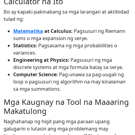
Calculator na Ito
Ito ay kapaki-pakinabang sa mga larangan at aktibidad
tulad ng:
Matematika
at Calculus:
Pagsusuri ng Riemann
sums o mga expansion ng serye.
Statistics:
Pagsasama ng mga probabilities o
variances.
Engineering at Physics:
Pagsusuri ng mga
discrete systems at mga formula batay sa serye.
Computer Science:
Pag-unawa sa pag-uugali ng
loop o pagsusuri ng algorithm na may kinalaman
sa mga summations.
Mga Kaugnay na Tool na Maaaring
Makatulong
Naghahanap ng higit pang mga paraan upang
galugarin o lutasin ang mga problemang may