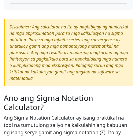
Disclaimer: Ang calculator na ito ay nagbibigay ng numerikal
na mga approximation para sa mga kalkulasyon ng sigma
notation. Para sa mga infinite series, ang convergence ay
tinutukoy gamit ang mga pamantayang matematikal na
pagsusuri. Ang mga resulta ay maaaring magkaroon ng mga
limitasyon sa pagkalkula para sa napakalaking mga numero
o kumplikadong mga ekspresyon. Palaging suriin ang mga
kritikal na kalkulasyon gamit ang angkop na software sa
matematika.
Ano ang Sigma Notation
Calculator?
Ang Sigma Notation Calculator ay isang praktikal na
tool na tumutulong sa iyo na kalkulahin ang kabuuan
ng isang serye gamit ang sigma notation (Σ). Ito ay