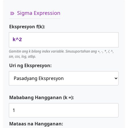
Sigma Expression
Ekspresyon f(k):
Gamitin ang k bilang index variable. Sinusuportahan ang +, -, *, /, ^,
sin, cos, log, atbp.
Uri ng Ekspresyon:
Mababang Hangganan (k =):
Mataas na Hangganan: