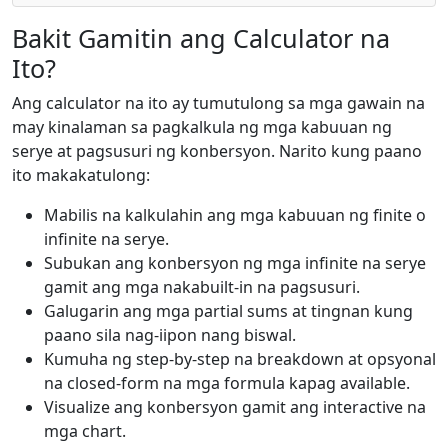
Bakit Gamitin ang Calculator na
Ito?
Ang calculator na ito ay tumutulong sa mga gawain na
may kinalaman sa pagkalkula ng mga kabuuan ng
serye at pagsusuri ng konbersyon. Narito kung paano
ito makakatulong:
Mabilis na kalkulahin ang mga kabuuan ng finite o
infinite na serye.
Subukan ang konbersyon ng mga infinite na serye
gamit ang mga nakabuilt-in na pagsusuri.
Galugarin ang mga partial sums at tingnan kung
paano sila nag-iipon nang biswal.
Kumuha ng step-by-step na breakdown at opsyonal
na closed-form na mga formula kapag available.
Visualize ang konbersyon gamit ang interactive na
mga chart.