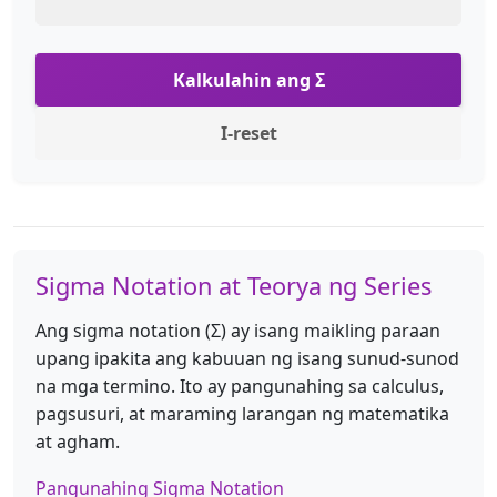
Kalkulahin ang Σ
I-reset
Sigma Notation at Teorya ng Series
Ang sigma notation (Σ) ay isang maikling paraan
upang ipakita ang kabuuan ng isang sunud-sunod
na mga termino. Ito ay pangunahing sa calculus,
pagsusuri, at maraming larangan ng matematika
at agham.
Pangunahing Sigma Notation