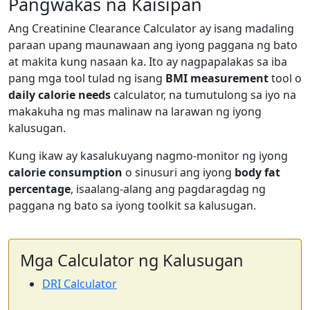
Pangwakas na Kaisipan
Ang Creatinine Clearance Calculator ay isang madaling
paraan upang maunawaan ang iyong paggana ng bato
at makita kung nasaan ka. Ito ay nagpapalakas sa iba
pang mga tool tulad ng isang
BMI measurement
tool o
daily calorie needs
calculator, na tumutulong sa iyo na
makakuha ng mas malinaw na larawan ng iyong
kalusugan.
Kung ikaw ay kasalukuyang nagmo-monitor ng iyong
calorie consumption
o sinusuri ang iyong
body fat
percentage
, isaalang-alang ang pagdaragdag ng
paggana ng bato sa iyong toolkit sa kalusugan.
Mga Calculator ng Kalusugan
DRI Calculator