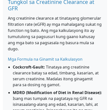
Tungkol sa Creatinine Clearance at
GFR
Ang creatinine clearance at tinatayang glomerular
filtration rate (eGFR) ay mga mahalagang sukat ng
function ng bato. Ang mga kalkulasyong ito ay
tumutulong sa pagsusuri kung gaano kahusay
ang mga bato sa pagsasala ng basura mula sa
dugo.
Mga Formula na Ginamit sa Kalkulasyon
Cockcroft-Gault:
Tinataya ang creatinine
clearance batay sa edad, timbang, kasarian, at
serum creatinine. Madalas itong ginagamit
para sa dosing ng gamot.
MDRD (Modification of Diet in Renal Disease):
Isang mas tumpak na pagtataya ng GFR na
isinasaalang-alang ang edad, kasarian, lahi, at