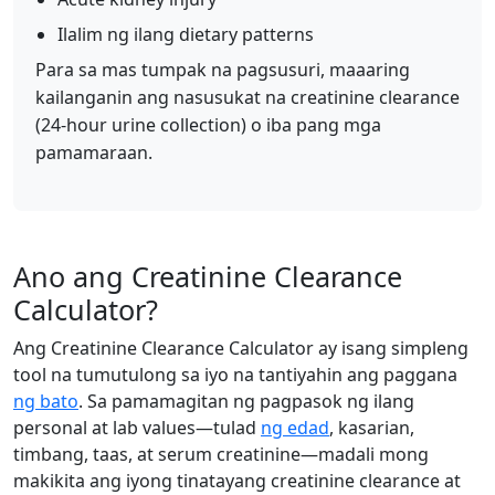
Ilalim ng ilang dietary patterns
Para sa mas tumpak na pagsusuri, maaaring
kailanganin ang nasusukat na creatinine clearance
(24-hour urine collection) o iba pang mga
pamamaraan.
Ano ang Creatinine Clearance
Calculator?
Ang Creatinine Clearance Calculator ay isang simpleng
tool na tumutulong sa iyo na tantiyahin ang paggana
ng bato
. Sa pamamagitan ng pagpasok ng ilang
personal at lab values—tulad
ng edad
, kasarian,
timbang, taas, at serum creatinine—madali mong
makikita ang iyong tinatayang creatinine clearance at