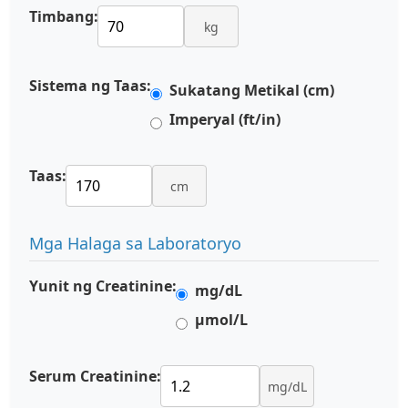
Timbang:
kg
Sistema ng Taas:
Sukatang Metikal (cm)
Imperyal (ft/in)
Taas:
cm
Mga Halaga sa Laboratoryo
Yunit ng Creatinine:
mg/dL
µmol/L
Serum Creatinine:
mg/dL