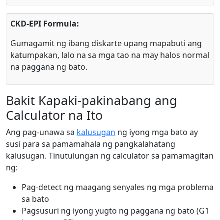
CKD-EPI Formula:
Gumagamit ng ibang diskarte upang mapabuti ang
katumpakan, lalo na sa mga tao na may halos normal
na paggana ng bato.
Bakit Kapaki-pakinabang ang
Calculator na Ito
Ang pag-unawa sa
kalusugan
ng iyong mga bato ay
susi para sa pamamahala ng pangkalahatang
kalusugan. Tinutulungan ng calculator sa pamamagitan
ng:
Pag-detect ng maagang senyales ng mga problema
sa bato
Pagsusuri ng iyong yugto ng paggana ng bato (G1