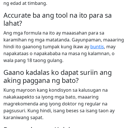
ng edad at timbang.
Accurate ba ang tool na ito para sa
lahat?
Ang mga formula na ito ay maaasahan para sa
karamihan ng mga matatanda. Gayunpaman, maaaring
hindi ito gaanong tumpak kung ikaw ay
buntis
, may
napakataas o napakababa na masa ng kalamnan, o
wala pang 18 taong gulang.
Gaano kadalas ko dapat suriin ang
aking paggana ng bato?
Kung mayroon kang kondisyon sa kalusugan na
nakakaapekto sa iyong mga bato, maaaring
magrekomenda ang iyong doktor ng regular na
pagsusuri. Kung hindi, isang beses sa isang taon ay
karaniwang sapat.