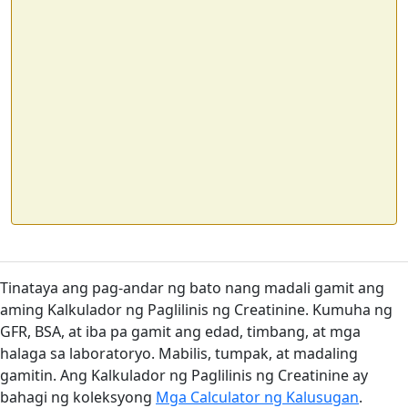
Tinataya ang pag-andar ng bato nang madali gamit ang
aming Kalkulador ng Paglilinis ng Creatinine. Kumuha ng
GFR, BSA, at iba pa gamit ang edad, timbang, at mga
halaga sa laboratoryo. Mabilis, tumpak, at madaling
gamitin. Ang Kalkulador ng Paglilinis ng Creatinine ay
bahagi ng koleksyong
Mga Calculator ng Kalusugan
.