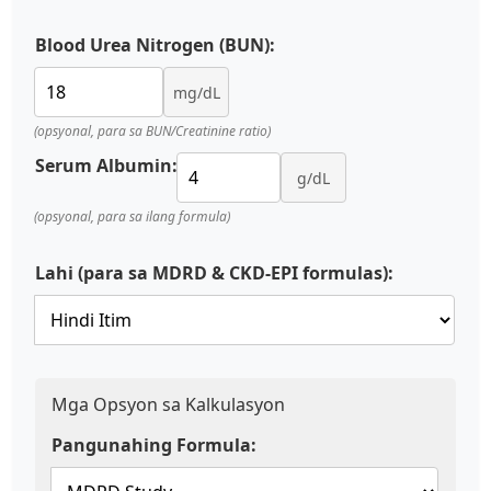
Blood Urea Nitrogen (BUN):
mg/dL
(opsyonal, para sa BUN/Creatinine ratio)
Serum Albumin:
g/dL
(opsyonal, para sa ilang formula)
Lahi (para sa MDRD & CKD-EPI formulas):
Mga Opsyon sa Kalkulasyon
Pangunahing Formula: