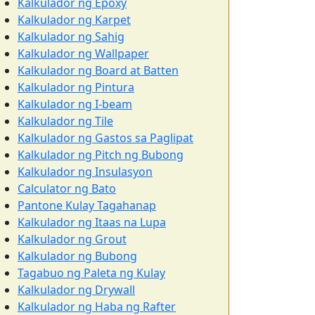
Kalkulador ng Epoxy
Kalkulador ng Karpet
Kalkulador ng Sahig
Kalkulador ng Wallpaper
Kalkulador ng Board at Batten
Kalkulador ng Pintura
Kalkulador ng I-beam
Kalkulador ng Tile
Kalkulador ng Gastos sa Paglipat
Kalkulador ng Pitch ng Bubong
Kalkulador ng Insulasyon
Calculator ng Bato
Pantone Kulay Tagahanap
Kalkulador ng Itaas na Lupa
Kalkulador ng Grout
Kalkulador ng Bubong
Tagabuo ng Paleta ng Kulay
Kalkulador ng Drywall
Kalkulador ng Haba ng Rafter