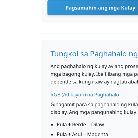
Pagsamahin ang mga Kulay
Tungkol sa Paghahalo ng
Ang paghahalo ng kulay ay ang pros
mga bagong kulay. Iba't ibang mga p
depende sa kung ikaw ay nagtatrabah
RGB (Adiksyon) na Paghahalo
Ginagamit para sa paghahalo ng kulay
display. Ang mga pangunahing kulay ay
Pula + Berde = Dilaw
Pula + Asul = Magenta