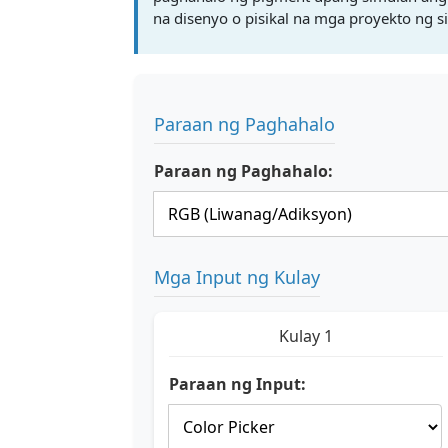
na disenyo o pisikal na mga proyekto ng si
Paraan ng Paghahalo
Paraan ng Paghahalo:
Mga Input ng Kulay
Kulay 1
Paraan ng Input: