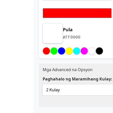
Pula
#FF0000
Mga Advanced na Opsyon
Paghahalo ng Maramihang Kulay: