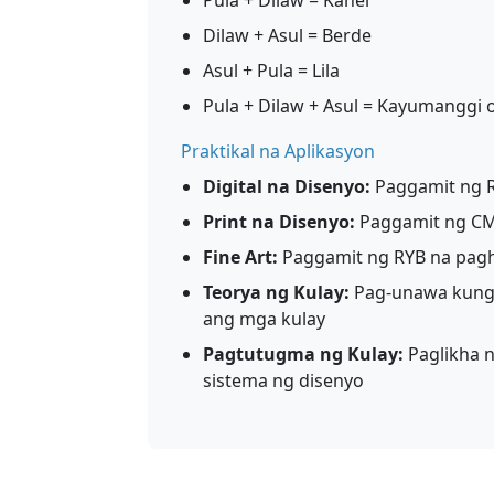
Pula + Dilaw = Kahel
Dilaw + Asul = Berde
Asul + Pula = Lila
Pula + Dilaw + Asul = Kayumanggi 
Praktikal na Aplikasyon
Digital na Disenyo:
Paggamit ng R
Print na Disenyo:
Paggamit ng CMY
Fine Art:
Paggamit ng RYB na pagha
Teorya ng Kulay:
Pag-unawa kung 
ang mga kulay
Pagtutugma ng Kulay:
Paglikha n
sistema ng disenyo