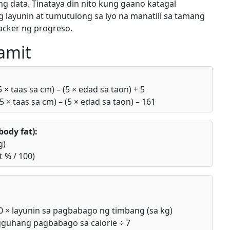
ng data. Tinataya din nito kung gaano katagal
layunin at tumutulong sa iyo na manatili sa tamang
racker ng progreso.
amit
 × taas sa cm) – (5 × edad sa taon) + 5
 × taas sa cm) – (5 × edad sa taon) – 161
ody fat):
g)
 % / 100)
 × layunin sa pagbabago ng timbang (sa kg)
ngguhang pagbabago sa calorie ÷ 7