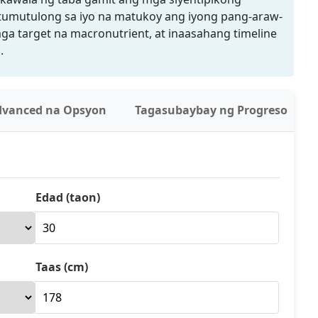
 tumutulong sa iyo na matukoy ang iyong pang-araw-
ga target na macronutrient, at inaasahang timeline
.
vanced na Opsyon
Tagasubaybay ng Progreso
Edad (taon)
Taas (cm)