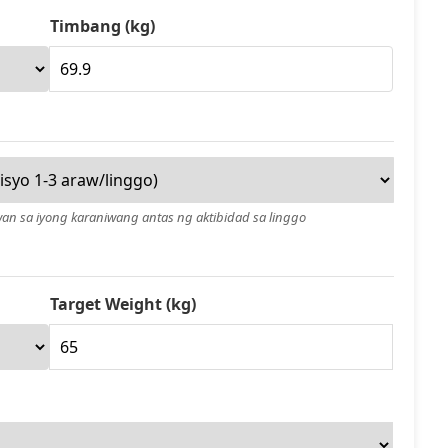
Timbang (kg)
n sa iyong karaniwang antas ng aktibidad sa linggo
Target Weight (kg)