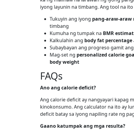
iyong layunin na timbang. Ang tool na it
Tukuyin ang iyong
pang-araw-araw n
timbang
Kumuha ng tumpak na
BMR estimat
Kalkulahin ang
body fat percentage
Subaybayan ang progreso gamit ang 
Mag-set ng
personalized calorie goa
body weight
FAQs
Ano ang calorie deficit?
Ang calorie deficit ay nangyayari kapag 
kinokonsumo. Ang calculator na ito ay lu
deficit batay sa iyong napiling rate ng p
Gaano katumpak ang mga resulta?