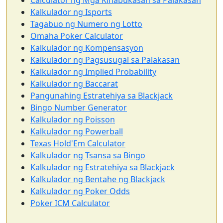
Calculator ng Mga Kinabukasan sa Palakasan
Kalkulador ng Isports
Tagabuo ng Numero ng Lotto
Omaha Poker Calculator
Kalkulador ng Kompensasyon
Kalkulador ng Pagsusugal sa Palakasan
Kalkulador ng Implied Probability
Kalkulador ng Baccarat
Pangunahing Estratehiya sa Blackjack
Bingo Number Generator
Kalkulador ng Poisson
Kalkulador ng Powerball
Texas Hold'Em Calculator
Kalkulador ng Tsansa sa Bingo
Kalkulador ng Estratehiya sa Blackjack
Kalkulador ng Bentahe ng Blackjack
Kalkulador ng Poker Odds
Poker ICM Calculator