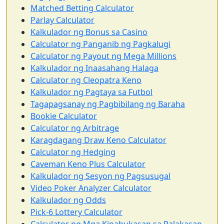
Matched Betting Calculator
Parlay Calculator
Kalkulador ng Bonus sa Casino
Calculator ng Panganib ng Pagkalugi
Calculator ng Payout ng Mega Millions
Kalkulador ng Inaasahang Halaga
Calculator ng Cleopatra Keno
Kalkulador ng Pagtaya sa Futbol
Tagapagsanay ng Pagbibilang ng Baraha
Bookie Calculator
Calculator ng Arbitrage
Karagdagang Draw Keno Calculator
Calculator ng Hedging
Caveman Keno Plus Calculator
Kalkulador ng Sesyon ng Pagsusugal
Video Poker Analyzer Calculator
Kalkulador ng Odds
Pick-6 Lottery Calculator