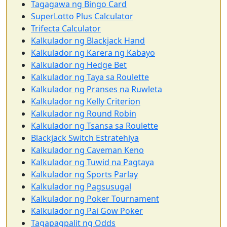
Tagagawa ng Bingo Card
SuperLotto Plus Calculator
Trifecta Calculator
Kalkulador ng Blackjack Hand
Kalkulador ng Karera ng Kabayo
Kalkulador ng Hedge Bet
Kalkulador ng Taya sa Roulette
Kalkulador ng Pranses na Ruwleta
Kalkulador ng Kelly Criterion
Kalkulador ng Round Robin
Kalkulador ng Tsansa sa Roulette
Blackjack Switch Estratehiya
Kalkulador ng Caveman Keno
Kalkulador ng Tuwid na Pagtaya
Kalkulador ng Sports Parlay
Kalkulador ng Pagsusugal
Kalkulador ng Poker Tournament
Kalkulador ng Pai Gow Poker
Tagapagpalit ng Odds