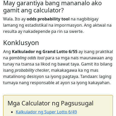
May garantiya bang mananalo ako
gamit ang calculator?
Wala. Ito ay
odds probability tool
na nagbibigay
lamang ng estadistikal na impormasyon. Ang aktwal na
resulta ay nakadepende pa rin sa swerte.
Konklusyon
Ang
Kalkulador ng Grand Lotto 6/55
ay isang praktikal
na
gambling odds tool
para sa mga nais maunawaan ang
tunay na tsansa sa likod ng bawat taya. Gamit ito bilang
isang
probability checker
, makakagawa ka ng mas
matalinong desisyon sa iyong pagtaya. Tandaan: laging
tumaya nang responsable at ayon sa iyong kakayahan.
Mga Calculator ng Pagsusugal
Kalkulador ng Super Lotto 6/49