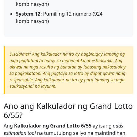
kombinasyon)
System 12:
Pumili ng 12 numero (924
kombinasyon)
Disclaimer: Ang kalkulador na ito ay nagbibigay lamang ng
mga pagtatantya batay sa matematika at estadistika. Ang
aktwal na mga resulta ng bunutan ay lubusang nakasalalay
sa pagkakataon. Ang pagtaya sa lotto ay dapat gawin nang
responsable. Ang kalkulador na ito ay para lamang sa mga
edukasyonal na layunin.
Ano ang Kalkulador ng Grand Lotto
6/55?
Ang
Kalkulador ng Grand Lotto 6/55
ay isang
odds
estimation tool
na tumutulong sa iyo na maintindihan