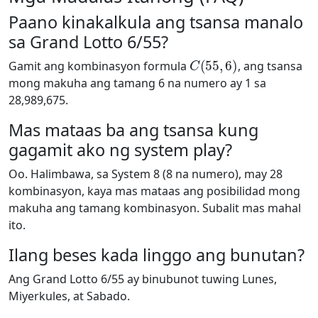
Paano kinakalkula ang tsansa manalo
sa Grand Lotto 6/55?
C
(
55
,
6
)
Gamit ang kombinasyon formula
, ang tsansa
mong makuha ang tamang 6 na numero ay 1 sa
28,989,675.
Mas mataas ba ang tsansa kung
gagamit ako ng system play?
Oo. Halimbawa, sa System 8 (8 na numero), may 28
kombinasyon, kaya mas mataas ang posibilidad mong
makuha ang tamang kombinasyon. Subalit mas mahal
ito.
Ilang beses kada linggo ang bunutan?
Ang Grand Lotto 6/55 ay binubunot tuwing Lunes,
Miyerkules, at Sabado.