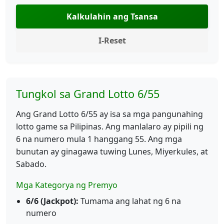
Kalkulahin ang Tsansa
I-Reset
Tungkol sa Grand Lotto 6/55
Ang Grand Lotto 6/55 ay isa sa mga pangunahing
lotto game sa Pilipinas. Ang manlalaro ay pipili ng
6 na numero mula 1 hanggang 55. Ang mga
bunutan ay ginagawa tuwing Lunes, Miyerkules, at
Sabado.
Mga Kategorya ng Premyo
6/6 (Jackpot):
Tumama ang lahat ng 6 na
numero