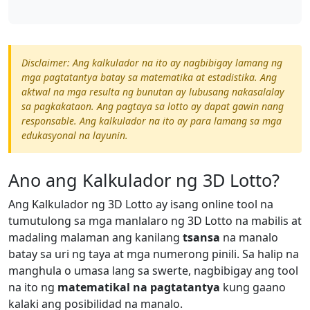
Disclaimer: Ang kalkulador na ito ay nagbibigay lamang ng
mga pagtatantya batay sa matematika at estadistika. Ang
aktwal na mga resulta ng bunutan ay lubusang nakasalalay
sa pagkakataon. Ang pagtaya sa lotto ay dapat gawin nang
responsable. Ang kalkulador na ito ay para lamang sa mga
edukasyonal na layunin.
Ano ang Kalkulador ng 3D Lotto?
Ang Kalkulador ng 3D Lotto ay isang online tool na
tumutulong sa mga manlalaro ng 3D Lotto na mabilis at
madaling malaman ang kanilang
tsansa
na manalo
batay sa uri ng taya at mga numerong pinili. Sa halip na
manghula o umasa lang sa swerte, nagbibigay ang tool
na ito ng
matematikal na pagtatantya
kung gaano
kalaki ang posibilidad na manalo.