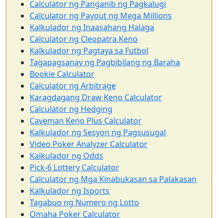
Calculator ng Panganib ng Pagkalugi
Calculator ng Payout ng Mega Millions
Kalkulador ng Inaasahang Halaga
Calculator ng Cleopatra Keno
Kalkulador ng Pagtaya sa Futbol
Tagapagsanay ng Pagbibilang ng Baraha
Bookie Calculator
Calculator ng Arbitrage
Karagdagang Draw Keno Calculator
Calculator ng Hedging
Caveman Keno Plus Calculator
Kalkulador ng Sesyon ng Pagsusugal
Video Poker Analyzer Calculator
Kalkulador ng Odds
Pick-6 Lottery Calculator
Calculator ng Mga Kinabukasan sa Palakasan
Kalkulador ng Isports
Tagabuo ng Numero ng Lotto
Omaha Poker Calculator