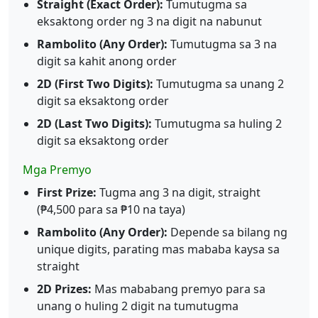
Straight (Exact Order):
Tumutugma sa
eksaktong order ng 3 na digit na nabunut
Rambolito (Any Order):
Tumutugma sa 3 na
digit sa kahit anong order
2D (First Two Digits):
Tumutugma sa unang 2
digit sa eksaktong order
2D (Last Two Digits):
Tumutugma sa huling 2
digit sa eksaktong order
Mga Premyo
First Prize:
Tugma ang 3 na digit, straight
(₱4,500 para sa ₱10 na taya)
Rambolito (Any Order):
Depende sa bilang ng
unique digits, parating mas mababa kaysa sa
straight
2D Prizes:
Mas mababang premyo para sa
unang o huling 2 digit na tumutugma