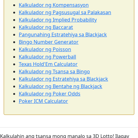
Kalkulador ng Kompensasyon
Kalkulador ng Pagsusugal sa Palakasan
Kalkulador ng Implied Probability
Kalkulador ng Baccarat
Pangunahing Estratehiya sa Blackjack
Bingo Number Generator
Kalkulador ng Poisson
Kalkulador ng Powerball
Texas Hold'Em Calculator
Kalkulador ng Tsansa sa Bingo
Kalkulador ng Estratehiya sa Blackjack
Kalkulador ng Bentahe ng Blackjack
Kalkulador ng Poker Odds
Poker ICM Calculator
Kalkulahin ang tsansa mong manalo sa 3D Lotto! Ilagay