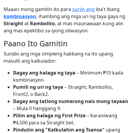
Maaari mong gamitin ito para
suriin ang
iba't ibang
kombinasyon
, ihambing ang mga uri ng taya gaya ng
Straight
at
Rambolito
, at mas maunawaan kung alin
ang mas epektibo sa iyong sitwasyon.
Paano Ito Gamitin
Sundin ang mga simpleng hakbang na ito upang
masulit ang kalkulador:
Ilagay ang halaga ng taya
– Minimum ₱10 kada
kombinasyon.
Pumili ng uri ng taya
– Straight, Rambolito,
Front2, o Back2.
Ilagay ang tatlong numerong nais mong tayaan
– Mula 0 hanggang 9.
Piliin ang halaga ng First Prize
– Karaniwang
₱4,500 para sa Straight bet.
Pindutin ang "Kalkulahin ang Tsansa"
upang