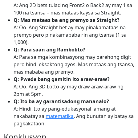
A: Ang 2D bets tulad ng Front2 o Back2 ay may 1 sa
100 na tsansa – mas mataas kaysa sa Straight.
Q: Mas mataas ba ang premyo sa Straight?
A: Oo. Ang Straight bet ay may pinakamataas na
premyo pero pinakamababa rin ang tsansa (1 sa
1,000).
Q: Para saan ang Rambolito?
A: Para sa mga kombinasyong may parehong digit
pero hindi eksaktong ayos. Mas mataas ang tsansa,
mas mababa ang premyo.
Q: Pwede bang gamitin ito araw-araw?
A: Oo. Ang 3D Lotto ay may draw araw-araw ng
2pm at 5pm.
Q: Ito ba ay garantisadong mananalo?
A: Hindi. Ito ay pang-edukasyonal lamang at
nakabatay sa
matematika
. Ang bunutan ay batay sa
pagkakataon.
Konklusyon