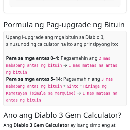
Pormula ng Pag-upgrade ng Bituin
Upang i-upgrade ang mga bituin sa Diablo 3,
sinusunod ng calculator na ito ang prinsipyong ito:
Para sa mga antas 0–4:
Pagsamahin ang
2 mas
→
mababang antas ng bituin
1 mas mataas na antas
ng bituin
Para sa mga antas 5–14:
Pagsamahin ang
3 mas
+
+
mababang antas ng bituin
Ginto
Hininga ng
→
Kamatayan (simula sa Marquise)
1 mas mataas na
antas ng bituin
Ano ang Diablo 3 Gem Calculator?
Ang
Diablo 3 Gem Calculator
ay isang simpleng at