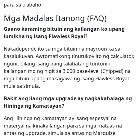
para sa trabaho.
Mga Madalas Itanong (FAQ)
Gaano karaming bituin ang kailangan ko upang
lumikha ng isang Flawless Royal?
Nakadepende ito sa mga bituin na mayroon ka sa
kasalukuyan. Awtomatikong tinutukoy ito ng calculator,
ngunit bilang isang pangkalahatang tuntunin,
kailangan mo ng higit sa 3,000 base-level (Chipped) na
mga bituin upang makagawa ng isang Flawless Royal
mula sa simula.
Bakit ang ilang mga upgrade ay nagkakahalaga ng
Hininga ng Kamatayan?
Ang Hininga ng Kamatayan ay isang espesyal na
materyal na kinakailangan para sa mga mataas na
antas ng upgrade, simula sa antas ng Marquise.