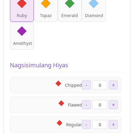
Ruby
Topaz
Emerald
Diamond
Amethyst
Nagsisimulang Hiyas
-
+
Chipped
-
+
Flawed
-
+
Regular