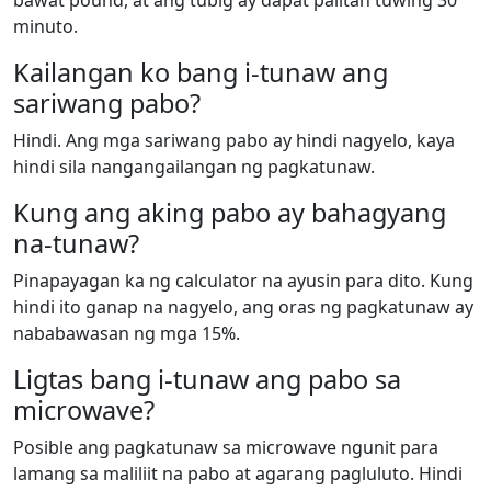
bawat pound, at ang tubig ay dapat palitan tuwing 30
minuto.
Kailangan ko bang i-tunaw ang
sariwang pabo?
Hindi. Ang mga sariwang pabo ay hindi nagyelo, kaya
hindi sila nangangailangan ng pagkatunaw.
Kung ang aking pabo ay bahagyang
na-tunaw?
Pinapayagan ka ng calculator na ayusin para dito. Kung
hindi ito ganap na nagyelo, ang oras ng pagkatunaw ay
nababawasan ng mga 15%.
Ligtas bang i-tunaw ang pabo sa
microwave?
Posible ang pagkatunaw sa microwave ngunit para
lamang sa maliliit na pabo at agarang pagluluto. Hindi