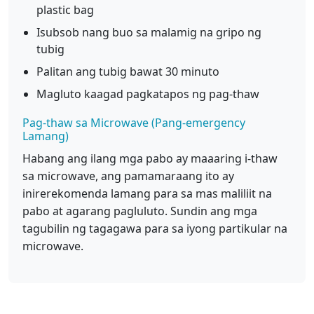
plastic bag
Isubsob nang buo sa malamig na gripo ng
tubig
Palitan ang tubig bawat 30 minuto
Magluto kaagad pagkatapos ng pag-thaw
Pag-thaw sa Microwave (Pang-emergency
Lamang)
Habang ang ilang mga pabo ay maaaring i-thaw
sa microwave, ang pamamaraang ito ay
inirerekomenda lamang para sa mas maliliit na
pabo at agarang pagluluto. Sundin ang mga
tagubilin ng tagagawa para sa iyong partikular na
microwave.