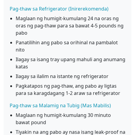
Pag-thaw sa Refrigerator (Inirerekomenda)
Maglaan ng humigit-kumulang 24 na oras ng
oras ng pag-thaw para sa bawat 4-5 pounds ng
pabo
Panatilihin ang pabo sa orihinal na pambalot
nito
Ilagay sa isang tray upang mahuli ang anumang
katas
Ilagay sa ilalim na istante ng refrigerator
Pagkatapos ng pag-thaw, ang pabo ay ligtas
para sa karagdagang 1-2 araw sa refrigerator
Pag-thaw sa Malamig na Tubig (Mas Mabilis)
Maglaan ng humigit-kumulang 30 minuto
bawat pound
Tiyakin na ang pabo ay nasa isang leak-proof na