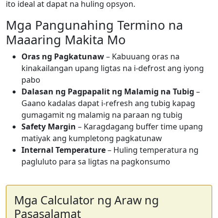
ito ideal at dapat na huling opsyon.
Mga Pangunahing Termino na
Maaaring Makita Mo
Oras ng Pagkatunaw
– Kabuuang oras na
kinakailangan upang ligtas na i-defrost ang iyong
pabo
Dalasan ng Pagpapalit ng Malamig na Tubig
–
Gaano kadalas dapat i-refresh ang tubig kapag
gumagamit ng malamig na paraan ng tubig
Safety Margin
– Karagdagang buffer time upang
matiyak ang kumpletong pagkatunaw
Internal Temperature
– Huling temperatura ng
pagluluto para sa ligtas na pagkonsumo
Mga Calculator ng Araw ng
Pasasalamat