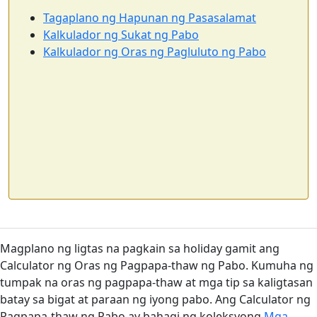
Tagaplano ng Hapunan ng Pasasalamat
Kalkulador ng Sukat ng Pabo
Kalkulador ng Oras ng Pagluluto ng Pabo
Magplano ng ligtas na pagkain sa holiday gamit ang
Calculator ng Oras ng Pagpapa-thaw ng Pabo. Kumuha ng
tumpak na oras ng pagpapa-thaw at mga tip sa kaligtasan
batay sa bigat at paraan ng iyong pabo. Ang Calculator ng
Pagpapa-thaw ng Pabo ay bahagi ng koleksyong
Mga