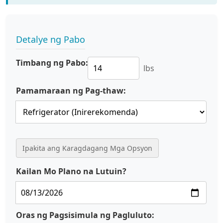
Detalye ng Pabo
Timbang ng Pabo:
lbs
Pamamaraan ng Pag-thaw:
Ipakita ang Karagdagang Mga Opsyon
Kailan Mo Plano na Lutuin?
Oras ng Pagsisimula ng Pagluluto: