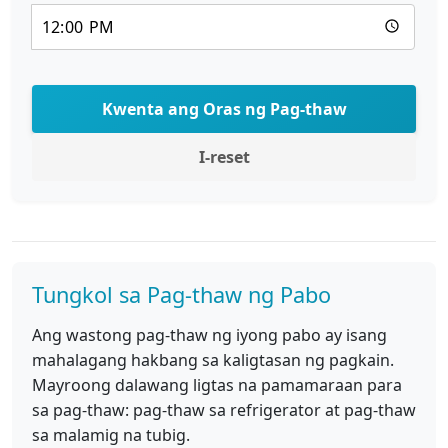
Kwenta ang Oras ng Pag-thaw
I-reset
Tungkol sa Pag-thaw ng Pabo
Ang wastong pag-thaw ng iyong pabo ay isang
mahalagang hakbang sa kaligtasan ng pagkain.
Mayroong dalawang ligtas na pamamaraan para
sa pag-thaw: pag-thaw sa refrigerator at pag-thaw
sa malamig na tubig.